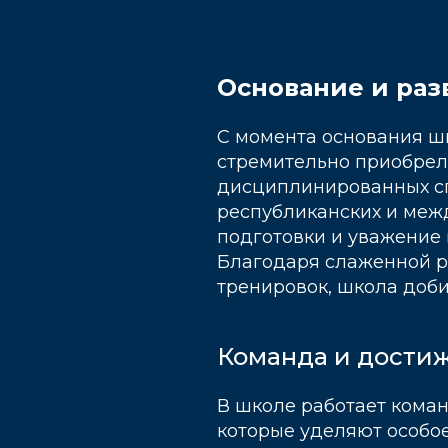
Основание и раз
С момента основания ш
стремительно приобрела
дисциплинированных сп
республиканских и меж
подготовки и уважение
Благодаря слаженной ра
тренировок, школа доби
Команда и дости
В школе работает кома
которые уделяют особое