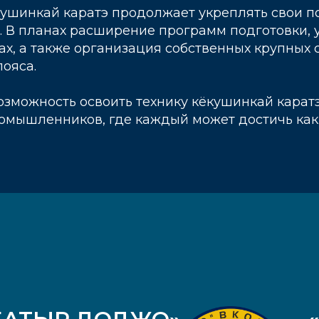
кушинкай каратэ продолжает укреплять свои п
 В планах расширение программ подготовки, у
х, а также организация собственных крупных 
пояса.
озможность освоить технику кёкушинкай карат
омышленников, где каждый может достичь как 