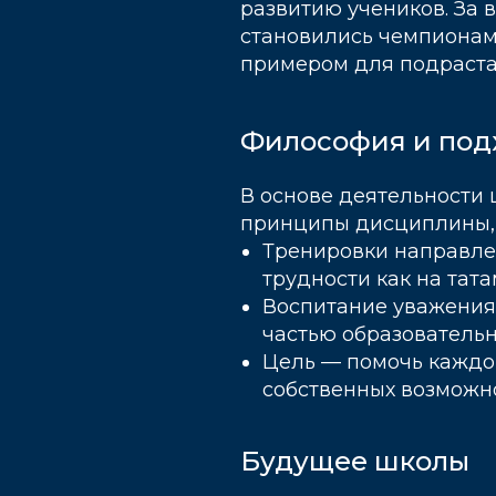
развитию учеников. За
становились чемпионам
примером для подраста
Философия и под
В основе деятельности
принципы дисциплины, 
Тренировки направлен
трудности как на татам
Воспитание уважения 
частью образовательн
Цель — помочь каждом
собственных возможно
Будущее школы