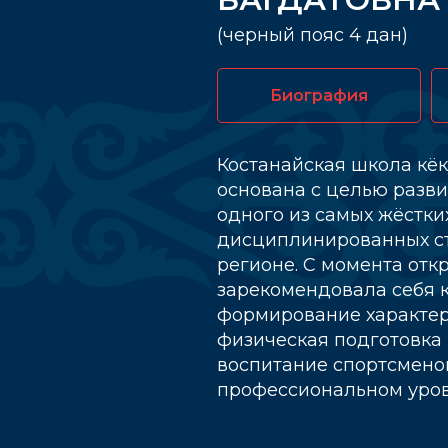
(черный пояс 4 дан)
Биография
Костанайская школа кё
основана с целью разв
одного из самых жёстки
дисциплинированных ст
регионе. С момента отк
зарекомендовала себя к
формирование характер
физическая подготовка и
воспитание спортсмено
профессиональном уров