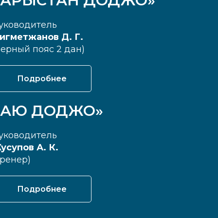
«АРЫСТАН ДОДЖО»
уководитель
игметжанов Д. Г.
черный пояс 2 дан)
Подробнее
«АЮ ДОДЖО»
уководитель
усупов А. К.
тренер)
Подробнее