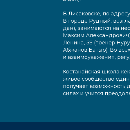
В Лисаковске, по адресу
В городе Рудный, возг
дан), занимаются на нес
Максим Александрович), 
Ленина, 58 (тренер Нуру
Абжанов Батыр). Во вс
и взаимоуважения, регу
Костанайская школа кёк
живое сообщество един
получает возможность д
силах и учится преодоле