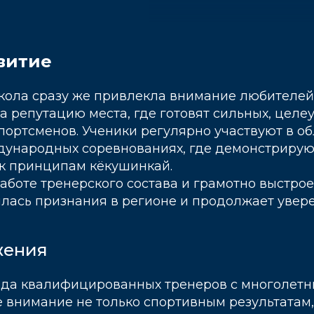
витие
кола сразу же привлекла внимание любителей 
 репутацию места, где готовят сильных, целе
ортсменов. Ученики регулярно участвуют в об
дународных соревнованиях, где демонстрирую
 к принципам кёкушинкай.
боте тренерского состава и грамотно выстро
лась признания в регионе и продолжает увере
жения
нда квалифицированных тренеров с многолетн
 внимание не только спортивным результатам,