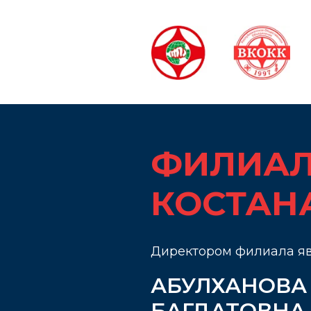
ФИЛИАЛ
КОСТАН
Директором филиала я
АБУЛХАНОВА
БАГДАТОВНА