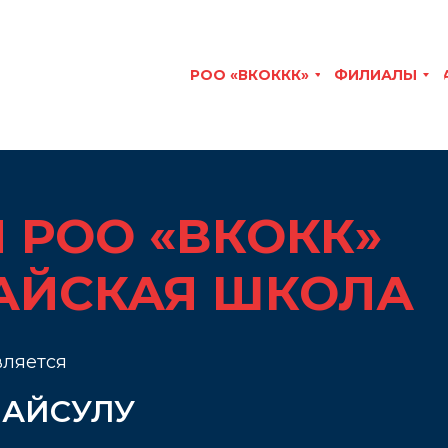
РОО «ВКОККК»
ФИЛИАЛЫ
 РОО «ВКОКК»
АЙСКАЯ ШКОЛА
вляется
 АЙСУЛУ