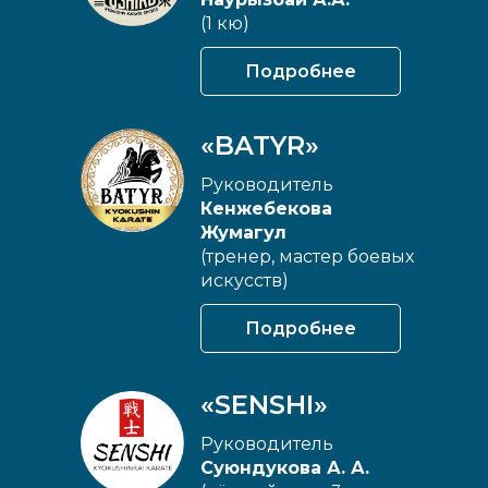
(1 кю)
Подробнее
«BATYR»
Руководитель
Кенжебекова
Жумагул
(тренер, мастер боевых
искусств)
Подробнее
«SENSHI»
Руководитель
Суюндукова А. А.