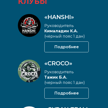
КЛУБЫ
«HANSHI»
Руководитель
Кималадин К.А.
(чёрный пояс 1 дан)
Подробнее
«CROCO»
Руководитель
Тажик Б.А.
(черный пояс 1 дан)
Подробнее