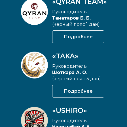
«QYRAN TEAM»
Руководитель
Танатаров Б. Б.
(черный пояс 1 дан)
Подробнее
«TAKA»
Руководитель
Шоткара А. О.
(черный пояс 3 дан)
Подробнее
«USHIRO»
Руководитель
Наурызбай А.А.