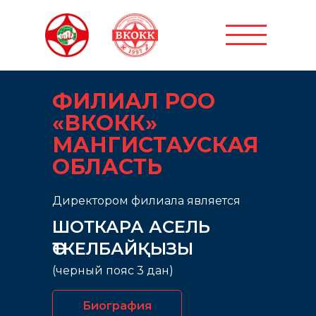
ФИЛИАЛ РОО
«ВКОКК»
МАНГИСТАУСКАЯ
ОБЛАСТЬ
Директором филиала является
ШОТКАРА АСЕЛЬ
ӨТКЕЛБАЙҚЫЗЫ
(черный пояс 3 дан)
Биография