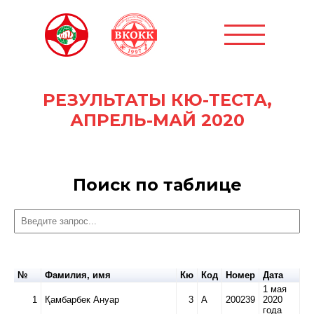
РЕЗУЛЬТАТЫ КЮ-ТЕСТА,
АПРЕЛЬ-МАЙ 2020
Поиск по таблице
№
Фамилия, имя
Кю
Код
Номер
Дата
1 мая
1
Қамбарбек Ануар
3
А
200239
2020
года