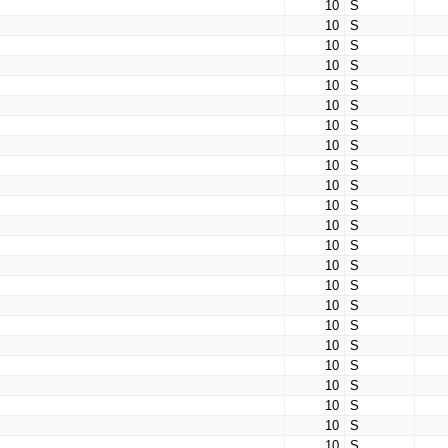
10
S
10
S
10
S
10
S
10
S
10
S
10
S
10
S
10
S
10
S
10
S
10
S
10
S
10
S
10
S
10
S
10
S
10
S
10
S
10
S
10
S
10
S
10
S