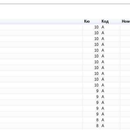
Кю
Код
Ном
10
А
10
А
10
А
10
А
10
А
10
А
10
А
10
А
10
А
10
А
10
А
9
А
9
А
9
А
9
А
9
А
8
А
8
А