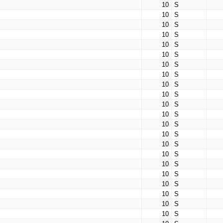
10
S
10
S
10
S
10
S
10
S
10
S
10
S
10
S
10
S
10
S
10
S
10
S
10
S
10
S
10
S
10
S
10
S
10
S
10
S
10
S
10
S
10
S