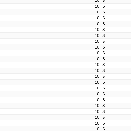
10
S
10
S
10
S
10
S
10
S
10
S
10
S
10
S
10
S
10
S
10
S
10
S
10
S
10
S
10
S
10
S
10
S
10
S
10
S
10
S
10
S
10
S
10
S