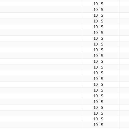
10
S
10
S
10
S
10
S
10
S
10
S
10
S
10
S
10
S
10
S
10
S
10
S
10
S
10
S
10
S
10
S
10
S
10
S
10
S
10
S
10
S
10
S