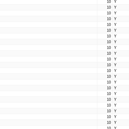
10
Y
10
Y
10
Y
10
Y
10
Y
10
Y
10
Y
10
Y
10
Y
10
Y
10
Y
10
Y
10
Y
10
Y
10
Y
10
Y
10
Y
10
Y
10
Y
10
Y
10
Y
10
Y
10
Y