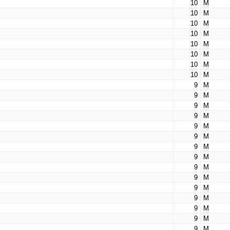
10
М
10
М
10
М
10
М
10
М
10
М
10
М
10
М
9
М
9
М
9
М
9
М
9
М
9
М
9
М
9
М
9
М
9
М
9
М
9
М
9
М
9
М
9
М