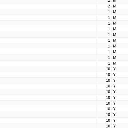
2
М
2
М
1
М
1
М
1
М
1
М
1
М
1
М
1
М
1
М
1
М
1
М
10
Y
10
Y
10
Y
10
Y
10
Y
10
Y
10
Y
10
Y
10
Y
10
Y
10
Y