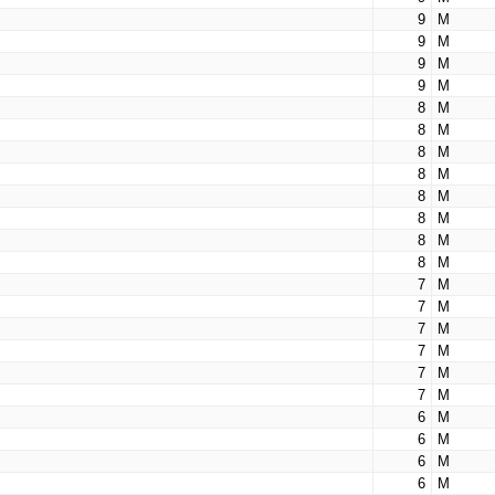
9
М
9
М
9
М
9
М
8
М
8
М
8
М
8
М
8
М
8
М
8
М
8
М
7
М
7
М
7
М
7
М
7
М
7
М
6
М
6
М
6
М
6
М