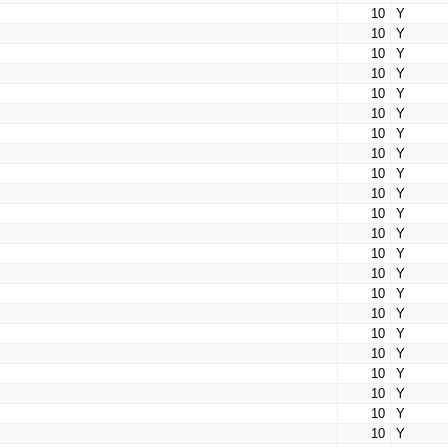
10
Y
10
Y
10
Y
10
Y
10
Y
10
Y
10
Y
10
Y
10
Y
10
Y
10
Y
10
Y
10
Y
10
Y
10
Y
10
Y
10
Y
10
Y
10
Y
10
Y
10
Y
10
Y