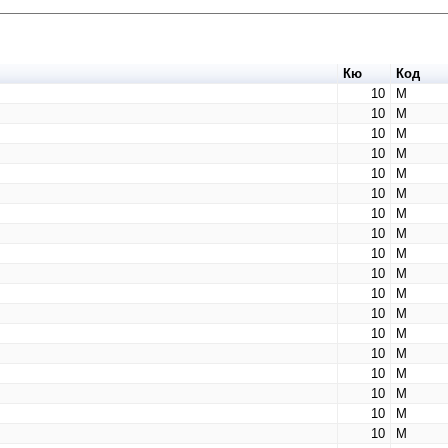
Кю
Код
10
М
10
М
10
М
10
М
10
М
10
М
10
М
10
М
10
М
10
М
10
М
10
М
10
М
10
М
10
М
10
М
10
М
10
М